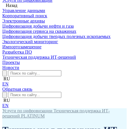
Услуги по цифровизации
Назад
Управление данными
Корпоративный поиск
Электронные архивы
Цифровизация добычи нефти и газа
Цифровизация сервиса на скважинах
Цифровизация добычи твердых полезных ископаемых
Экологический мониторинг
Импортозамещение
Разработка ПО
Техническая поддержка ИТ-решений
Проекты
Новости
RU
EN
Обратная связь
RU
EN
Услуги по цифровизации
Техническая поддержка ИТ-
решений
PLATINUM