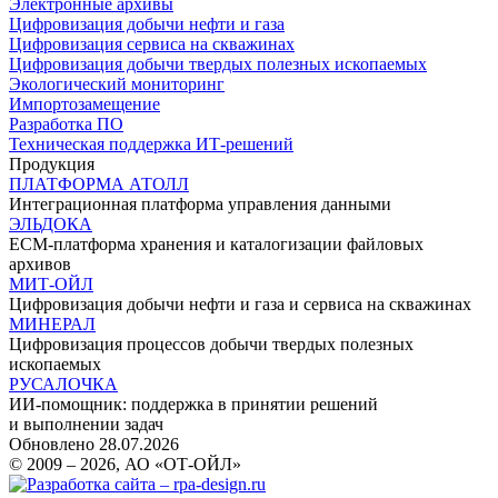
Электронные архивы
Цифровизация добычи нефти и газа
Цифровизация сервиса на скважинах
Цифровизация добычи твердых полезных ископаемых
Экологический мониторинг
Импортозамещение
Разработка ПО
Техническая поддержка ИТ-решений
Продукция
ПЛАТФОРМА АТОЛЛ
Интеграционная платформа управления данными
ЭЛЬДОКА
ECM-платформа хранения и каталогизации файловых
архивов
МИТ-ОЙЛ
Цифровизация добычи нефти и газа и сервиса на скважинах
МИНЕРАЛ
Цифровизация процессов добычи твердых полезных
ископаемых
РУСАЛОЧКА
ИИ-помощник: поддержка в принятии решений
и выполнении задач
Обновлено 28.07.2026
© 2009 – 2026, АО «ОТ-ОЙЛ»