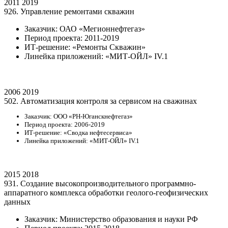
2011
2019
926. Управление ремонтами скважин
Заказчик: ОАО «Мегионнефтегаз»
Период проекта: 2011-2019
ИТ-решение: «Ремонты Скважин»
Линейка приложений: «МИТ-ОЙЛ» IV.1
2006
2019
502. Автоматизация контроля за сервисом на сважинах
Заказчик: ООО «РН-Юганскнефтегаз»
Период проекта: 2006-2019
ИТ-решение: «Сводка нефтесервиса»
Линейка приложений: «МИТ-ОЙЛ» IV.1
2015
2018
931. Создание высокопроизводительного программно-
аппаратного комплекса обработки геолого-геофизических
данных
Заказчик: Министерство образования и науки РФ