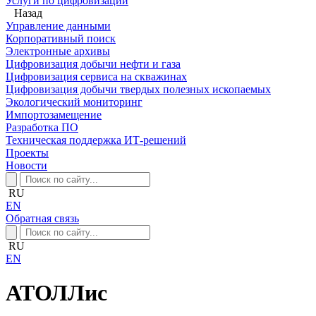
Услуги по цифровизации
Назад
Управление данными
Корпоративный поиск
Электронные архивы
Цифровизация добычи нефти и газа
Цифровизация сервиса на скважинах
Цифровизация добычи твердых полезных ископаемых
Экологический мониторинг
Импортозамещение
Разработка ПО
Техническая поддержка ИТ-решений
Проекты
Новости
RU
EN
Обратная связь
RU
EN
АТОЛЛис