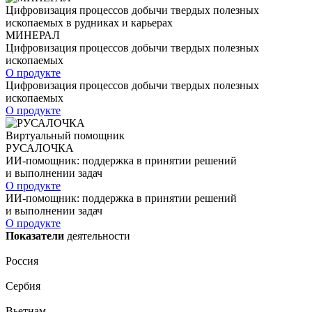
Цифровизация процессов добычи твердых полезных
ископаемых в рудниках и карьерах
МИНЕРАЛ
Цифровизация процессов добычи твердых полезных
ископаемых
О продукте
Цифровизация процессов добычи твердых полезных
ископаемых
О продукте
Виртуальный помощник
РУСАЛОЧКА
ИИ-помощник: поддержка в принятии решений
и выполнении задач
О продукте
ИИ-помощник: поддержка в принятии решений
и выполнении задач
О продукте
Показатели
деятельности
Россия
Сербия
Вьетнам