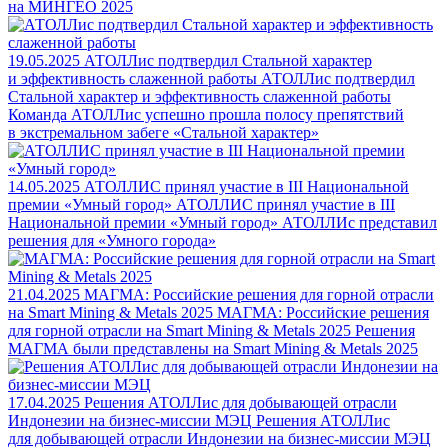
на МИНГЕО 2025
19.05.2025
АТОЛЛис подтвердил Стальной характер
и эффективность слаженной работы
АТОЛЛис подтвердил
Стальной характер и эффективность слаженной работы
Команда АТОЛЛис успешно прошла полосу препятствий
в экстремальном забеге «Стальной характер»
14.05.2025
АТОЛЛИС принял участие в III Национальной
премии «Умный город»
АТОЛЛИС принял участие в III
Национальной премии «Умный город»
АТОЛЛИс представил
решения для «Умного города»
21.04.2025
МАГМА: Российские решения для горной отрасли
на Smart Mining & Metals 2025
МАГМА: Российские решения
для горной отрасли на Smart Mining & Metals 2025
Решения
МАГМА были представлены на Smart Mining & Metals 2025
17.04.2025
Решения АТОЛЛис для добывающей отрасли
Индонезии на бизнес-миссии МЭЦ
Решения АТОЛЛис
для добывающей отрасли Индонезии на бизнес-миссии МЭЦ