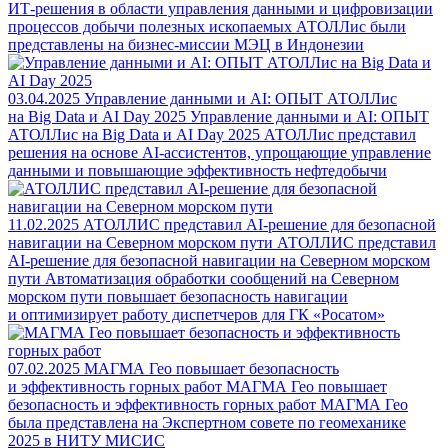
ИТ-решения в области управления данными и цифровизации
процессов добычи полезных ископаемых АТОЛЛис были
представлены на бизнес-миссии МЭЦ в Индонезии
03.04.2025
Управление данными и AI: ОПЫТ АТОЛЛис
на Big Data и AI Day 2025
Управление данными и AI: ОПЫТ
АТОЛЛис на Big Data и AI Day 2025
АТОЛЛис представил
решения на основе AI-ассистентов, упрощающие управление
данными и повышающие эффективность нефтедобычи
11.02.2025
АТОЛЛИС представил AI-решение для безопасной
навигации на Северном морском пути
АТОЛЛИС представил
AI-решение для безопасной навигации на Северном морском
пути
Автоматизация обработки сообщений на Северном
морском пути повышает безопасность навигации
и оптимизирует работу диспетчеров для ГК «Росатом»
07.02.2025
МАГМА Гео повышает безопасность
и эффективность горных работ
МАГМА Гео повышает
безопасность и эффективность горных работ
МАГМА Гео
была представлена на Экспертном совете по геомеханике
2025 в НИТУ МИСИС