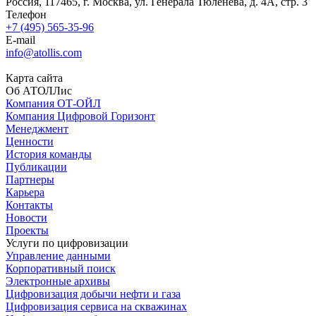
Россия, 117465, г. Москва, ул. Генерала Тюленева, д. 4А, стр. 3
Телефон
+7 (495) 565-35-96
E-mail
info@atollis.com
Карта сайта
Об АТОЛЛис
Компания ОТ-ОЙЛ
Компания Цифровой Горизонт
Менеджмент
Ценности
История команды
Публикации
Партнеры
Карьера
Контакты
Новости
Проекты
Услуги по цифровизации
Управление данными
Корпоративный поиск
Электронные архивы
Цифровизация добычи нефти и газа
Цифровизация сервиса на скважинах