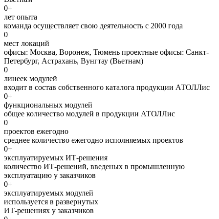
0
+
лет опыта
команда осуществляет свою деятельность с 2000 года
0
мест локаций
офисы: Москва, Воронеж, Тюмень проектные офисы: Санкт-
Петербург, Астрахань, Вунгтау (Вьетнам)
0
линеек модулей
входит в состав собственного каталога продукции АТОЛЛис
0
+
функциональных модулей
общее количество модулей в продукции АТОЛЛис
0
проектов ежегодно
среднее количество ежегодно исполняемых проектов
0
+
эксплуатируемых ИТ-решения
количество ИТ-решений, введеных в промышленную
эксплуатацию у заказчиков
0
+
эксплуатируемых модулей
используется в развернутых
ИТ-решениях у заказчиков