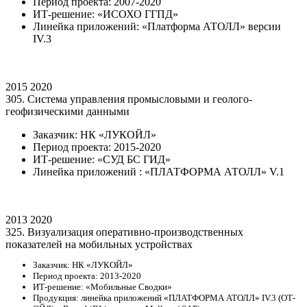
Период проекта: 2007-2020
ИТ-решение: «ИСОХО ГГПД»
Линейка приложений: «Платформа АТОЛЛ» версии
IV.3
2015
2020
305. Система управления промысловыми и геолого-
геофизическими данными
Заказчик: НК «ЛУКОЙЛ»
Период проекта: 2015-2020
ИТ-решение: «СУД БС ГИД»
Линейка приложений : «ПЛАТФОРМА АТОЛЛ» V.1
2013
2020
325. Визуализация оперативно-производственных
показателей на мобильных устройствах
Заказчик: НК «ЛУКОЙЛ»
Период проекта: 2013-2020
ИТ-решение: «Мобильные Сводки»
Продукция: линейка приложений «ПЛАТФОРМА АТОЛЛ» IV.3 (ОТ-