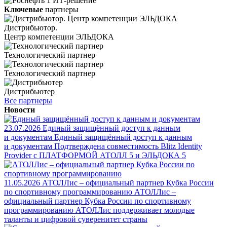
1 ИТ-решение
Ключевые
партнеры
Дистрибьютор.
Центр компетенции ЭЛЬДОКА
Технологический партнер
Технологический партнер
Дистрибьютер
Все партнеры
Новости
23.07.2026
Единый защищённый доступ к данным
и документам
Единый защищённый доступ к данным
и документам
Подтверждена совместимость Blitz Identity
Provider с ПЛАТФОРМОЙ АТОЛЛ 5 и ЭЛЬДОКА 5
11.05.2026
АТОЛЛис – официальный партнер Кубка России
по спортивному программированию
АТОЛЛис –
официальный партнер Кубка России по спортивному
программированию
АТОЛЛис поддерживает молодые
таланты и цифровой суверенитет страны