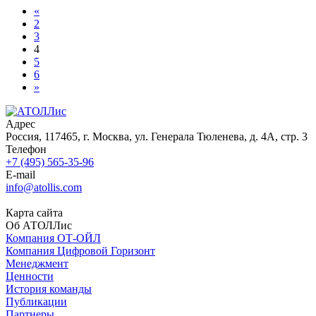
«
2
3
4
5
6
»
Адрес
Россия, 117465, г. Москва, ул. Генерала Тюленева, д. 4А, стр. 3
Телефон
+7 (495) 565-35-96
E-mail
info@atollis.com
Карта сайта
Об АТОЛЛис
Компания ОТ-ОЙЛ
Компания Цифровой Горизонт
Менеджмент
Ценности
История команды
Публикации
Партнеры