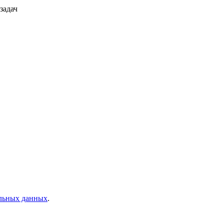
задач
льных данных
.