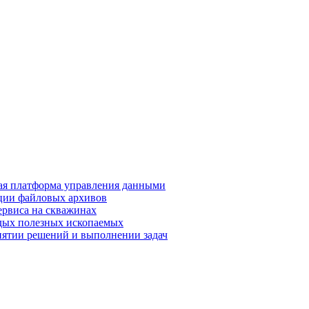
я платформа управления данными
ции файловых архивов
ервиса на скважинах
дых полезных ископаемых
ятии решений и выполнении задач