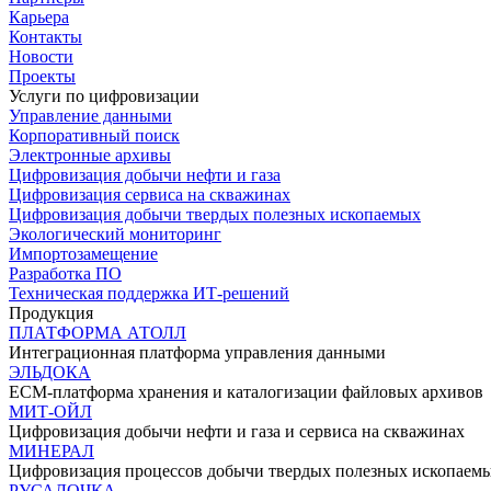
Карьера
Контакты
Новости
Проекты
Услуги по цифровизации
Управление данными
Корпоративный поиск
Электронные архивы
Цифровизация добычи нефти и газа
Цифровизация сервиса на скважинах
Цифровизация добычи твердых полезных ископаемых
Экологический мониторинг
Импортозамещение
Разработка ПО
Техническая поддержка ИТ-решений
Продукция
ПЛАТФОРМА АТОЛЛ
Интеграционная платформа управления данными
ЭЛЬДОКА
ECM-платформа хранения и каталогизации файловых архивов
МИТ-ОЙЛ
Цифровизация добычи нефти и газа и сервиса на скважинах
МИНЕРАЛ
Цифровизация процессов добычи твердых полезных ископаем
РУСАЛОЧКА